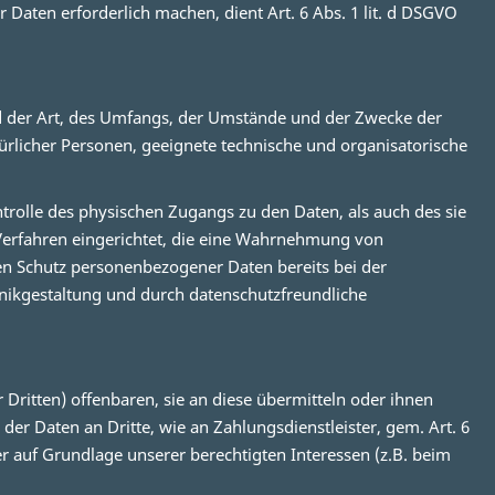
Daten erforderlich machen, dient Art. 6 Abs. 1 lit. d DSGVO
d der Art, des Umfangs, der Umstände und der Zwecke der
türlicher Personen, geeignete technische und organisatorische
rolle des physischen Zugangs zu den Daten, als auch des sie
 Verfahren eingerichtet, die eine Wahrnehmung von
en Schutz personenbezogener Daten bereits bei der
nikgestaltung und durch datenschutzfreundliche
itten) offenbaren, sie an diese übermitteln oder ihnen
der Daten an Dritte, wie an Zahlungsdienstleister, gem. Art. 6
oder auf Grundlage unserer berechtigten Interessen (z.B. beim