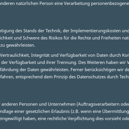
anderen natürlichen Person eine Verarbeitung personenbezogener 
htigung des Stands der Technik, der Implementierungskosten un
ichkeit und Schwere des Risikos für die Rechte und Freiheiten na
u gewährleisten.
traulichkeit, Integrität und Verfügbarkeit von Daten durch Kont
ng der Verfügbarkeit und ihrer Trennung. Des Weiteren haben wir
fährdung der Daten gewährleisten. Ferner berücksichtigen wir d
fahren, entsprechend dem Prinzip des Datenschutzes durch Tech
anderen Personen und Unternehmen (Auftragsverarbeitern oder Dr
ndlage einer gesetzlichen Erlaubnis (z.B. wenn eine Übermittlung 
e eingewilligt haben, eine rechtliche Verpflichtung dies vorsieht 