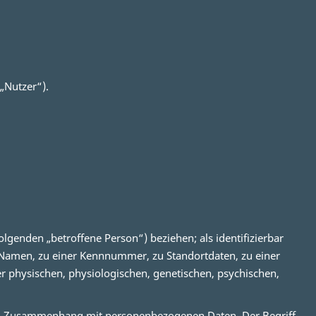
„Nutzer“).
olgenden „betroffene Person“) beziehen; als identifizierbar
m Namen, zu einer Kennnummer, zu Standortdaten, zu einer
 physischen, physiologischen, genetischen, psychischen,
e im Zusammenhang mit personenbezogenen Daten. Der Begriff