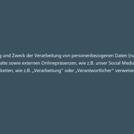
ang und Zweck der Verarbeitung von personenbezogenen Daten (n
te sowie externen Onlinepräsenzen, wie z.B. unser Social Media
eiten, wie z.B. „Verarbeitung“ oder „Verantwortlicher“ verweisen