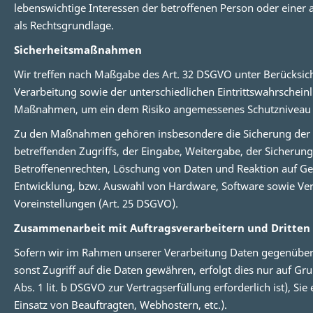
lebenswichtige Interessen der betroffenen Person oder einer 
als Rechtsgrundlage.
Sicherheitsmaßnahmen
Wir treffen nach Maßgabe des Art. 32 DSGVO unter Berücksic
Verarbeitung sowie der unterschiedlichen Eintrittswahrscheinl
Maßnahmen, um ein dem Risiko angemessenes Schutzniveau z
Zu den Maßnahmen gehören insbesondere die Sicherung der Ver
betreffenden Zugriffs, der Eingabe, Weitergabe, der Sicheru
Betroffenenrechten, Löschung von Daten und Reaktion auf Ge
Entwicklung, bzw. Auswahl von Hardware, Software sowie Ver
Voreinstellungen (Art. 25 DSGVO).
Zusammenarbeit mit Auftragsverarbeitern und Dritten
Sofern wir im Rahmen unserer Verarbeitung Daten gegenüber 
sonst Zugriff auf die Daten gewähren, erfolgt dies nur auf Gru
Abs. 1 lit. b DSGVO zur Vertragserfüllung erforderlich ist), Si
Einsatz von Beauftragten, Webhostern, etc.).