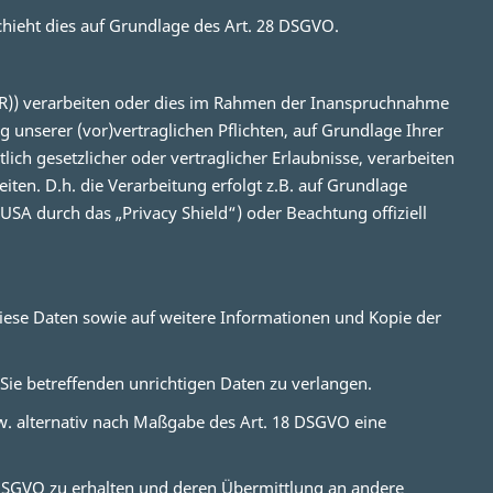
chieht dies auf Grundlage des Art. 28 DSGVO.
EWR)) verarbeiten oder dies im Rahmen der Inanspruchnahme
g unserer (vor)vertraglichen Pflichten, auf Grundlage Ihrer
ich gesetzlicher oder vertraglicher Erlaubnisse, verarbeiten
ten. D.h. die Verarbeitung erfolgt z.B. auf Grundlage
USA durch das „Privacy Shield“) oder Beachtung offiziell
diese Daten sowie auf weitere Informationen und Kopie der
Sie betreffenden unrichtigen Daten zu verlangen.
w. alternativ nach Maßgabe des Art. 18 DSGVO eine
0 DSGVO zu erhalten und deren Übermittlung an andere