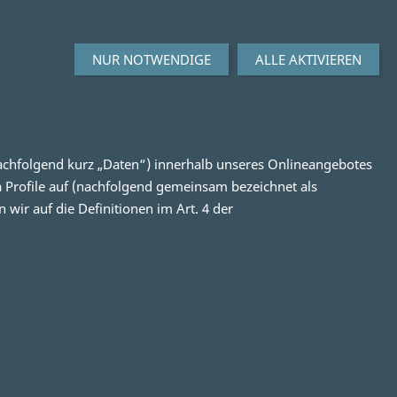
NUR NOTWENDIGE
ALLE AKTIVIEREN
achfolgend kurz „Daten“) innerhalb unseres Onlineangebotes
 Profile auf (nachfolgend gemeinsam bezeichnet als
 wir auf die Definitionen im Art. 4 der