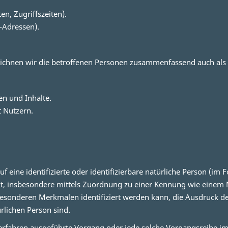
en, Zugriffszeiten).
-Adressen).
ichnen wir die betroffenen Personen zusammenfassend auch als 
en und Inhalte.
 Nutzern.
 eine identifizierte oder identifizierbare natürliche Person (im F
rekt, insbesondere mittels Zuordnung zu einer Kennung wie eine
sonderen Merkmalen identifiziert werden kann, die Ausdruck der
ürlichen Person sind.
er Verfahren ausgeführte Vorgang oder jede solche Vorgangsreih