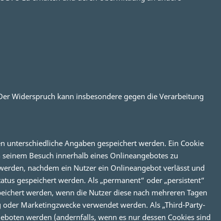
 Der Widerspruch kann insbesondere gegen die Verarbeitung
en unterschiedliche Angaben gespeichert werden. Ein Cookie
h seinem Besuch innerhalb eines Onlineangebotes zu
t werden, nachdem ein Nutzer ein Onlineangebot verlässt und
tatus gespeichert werden. Als „permanent“ oder „persistent“
speichert werden, wenn die Nutzer diese nach mehreren Tagen
g oder Marketingzwecke verwendet werden. Als „Third-Party-
geboten werden (andernfalls, wenn es nur dessen Cookies sind