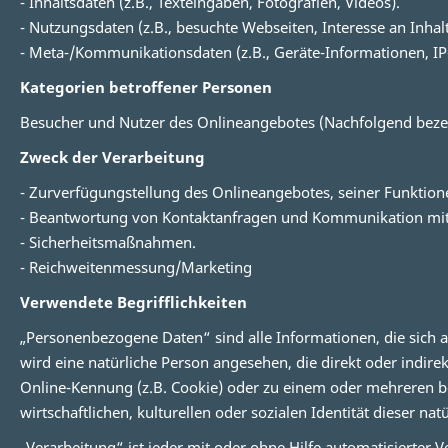
- Inhaltsdaten (z.B., Texteingaben, Fotografien, Videos).
- Nutzungsdaten (z.B., besuchte Webseiten, Interesse an Inhalt
- Meta-/Kommunikationsdaten (z.B., Geräte-Informationen, IP
Kategorien betroffener Personen
Besucher und Nutzer des Onlineangebotes (Nachfolgend beze
Zweck der Verarbeitung
- Zurverfügungstellung des Onlineangebotes, seiner Funktion
- Beantwortung von Kontaktanfragen und Kommunikation mit
- Sicherheitsmaßnahmen.
- Reichweitenmessung/Marketing
Verwendete Begrifflichkeiten
„Personenbezogene Daten“ sind alle Informationen, die sich auf
wird eine natürliche Person angesehen, die direkt oder indi
Online-Kennung (z.B. Cookie) oder zu einem oder mehreren be
wirtschaftlichen, kulturellen oder sozialen Identität dieser nat
„Verarbeitung“ ist jeder mit oder ohne Hilfe automatisiert