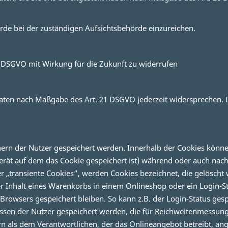
rde bei der zuständigen Aufsichtsbehörde einzureichen.
 3 DSGVO mit Wirkung für die Zukunft zu widerrufen
 Daten nach Maßgabe des Art. 21 DSGVO jederzeit widersprechen.
hnern der Nutzer gespeichert werden. Innerhalb der Cookies könn
erät auf dem das Cookie gespeichert ist) während oder auch nac
r „transiente Cookies“, werden Cookies bezeichnet, die gelösch
er Inhalt eines Warenkorbs in einem Onlineshop oder ein Login-S
Browsers gespeichert bleiben. So kann z.B. der Login-Status ge
essen der Nutzer gespeichert werden, die für Reichweitenmessun
n als dem Verantwortlichen, der das Onlineangebot betreibt, an