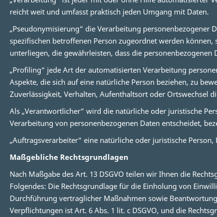
reicht weit und umfasst praktisch jeden Umgang mit Daten.
„Pseudonymisierung“ die Verarbeitung personenbezogener Dat
spezifischen betroffenen Person zugeordnet werden können,
unterliegen, die gewährleisten, dass die personenbezogenen Da
„Profiling“ jede Art der automatisierten Verarbeitung pers
Aspekte, die sich auf eine natürliche Person beziehen, zu bew
Zuverlässigkeit, Verhalten, Aufenthaltsort oder Ortswechsel d
Als „Verantwortlicher“ wird die natürliche oder juristische P
Verarbeitung von personenbezogenen Daten entscheidet, beze
„Auftragsverarbeiter“ eine natürliche oder juristische Person
Maßgebliche Rechtsgrundlagen
Nach Maßgabe des Art. 13 DSGVO teilen wir Ihnen die Rechtsg
Folgendes: Die Rechtsgrundlage für die Einholung von Einwilli
Durchführung vertraglicher Maßnahmen sowie Beantwortung von 
Verpflichtungen ist Art. 6 Abs. 1 lit. c DSGVO, und die Rechtsg