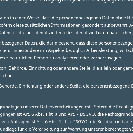
en in einer Weise, dass die personenbezogenen Daten ohne Hinz
 sofern diese zusätzlichen Informationen gesondert aufbewahrt
ten nicht einer identifizierten oder identifizierbaren natürlich
onenbezogener Daten, die darin besteht, dass diese personenbez
erten, insbesondere um Aspekte bezüglich Arbeitsleistung, wirtsch
ieser natürlichen Person zu analysieren oder vorherzusagen.
erson, Behörde, Einrichtung oder andere Stelle, die allein oder g
ichnet.
, Behörde, Einrichtung oder andere Stelle, die personenbezogene 
rundlagen unserer Datenverarbeitungen mit. Sofern die Rechtsgru
gungen ist Art. 6 Abs. 1 lit. a und Art. 7 DSGVO, die Rechtsgrund
Anfragen ist Art. 6 Abs. 1 lit. b DSGVO, die Rechtsgrundlage fü
rundlage für die Verarbeitung zur Wahrung unserer berechtigten Int