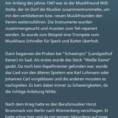
Am Anfang des Jahres 1947 war es der Musikfreund Willi
Stolte, der im Dorf die Musiker zusammentrommelte, um
mit den verbliebenen bzw. neuen Musikfreunden den
Verein weiterzuführen. Die Instrumente wurden
zusammengesucht und mussten zum Teil repariert
werden. So wurde zum Beispiel eine Trompete vom
Musikhaus Schindler für Speck und Butter überholt.
Dann begannen die Proben bei "Schweinjos" (Landgasthof
Kaiser) im Saal. Als erstes wurde das Stück "Weiße Dame"
geübt. Da noch kein Kapellmeister gefunden war, wurde
das Lied von den älteren Spielern wie Karl Lohmann oder
Johannes Carl vorgeblasen und die anderen mussten es
nachspielen. Es kam dabei immer zu Schwierigkeiten, da
die richtige Anleitung fehlte.
Nach dem Krieg hatte es den Berufsmusiker Horst
Brummack von Berlin nach Wünnenberg verschlagen. Er
hatte schon hier und da mit seinem Akkordeon auf einer