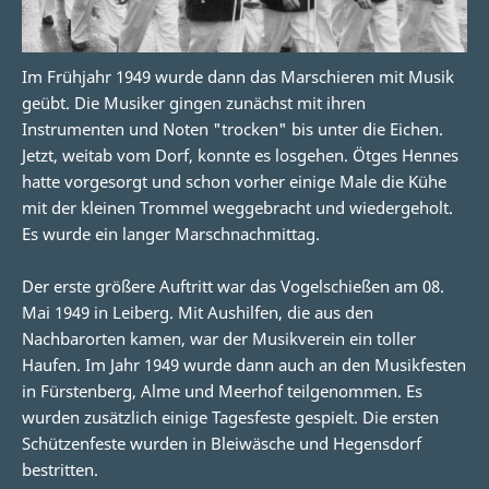
Im Frühjahr 1949 wurde dann das Marschieren mit Musik
geübt. Die Musiker gingen zunächst mit ihren
Instrumenten und Noten "trocken" bis unter die Eichen.
Jetzt, weitab vom Dorf, konnte es losgehen. Ötges Hennes
hatte vorgesorgt und schon vorher einige Male die Kühe
mit der kleinen Trommel weggebracht und wiedergeholt.
Es wurde ein langer Marschnachmittag.
Der erste größere Auftritt war das Vogelschießen am 08.
Mai 1949 in Leiberg. Mit Aushilfen, die aus den
Nachbarorten kamen, war der Musikverein ein toller
Haufen. Im Jahr 1949 wurde dann auch an den Musikfesten
in Fürstenberg, Alme und Meerhof teilgenommen. Es
wurden zusätzlich einige Tagesfeste gespielt. Die ersten
Schützenfeste wurden in Bleiwäsche und Hegensdorf
bestritten.