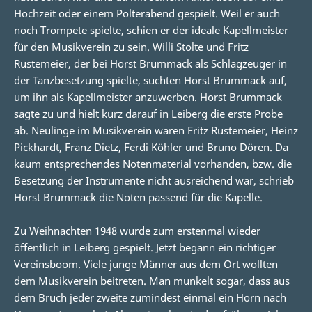
Hochzeit oder einem Polterabend gespielt. Weil er auch
noch Trompete spielte, schien er der ideale Kapellmeister
für den Musikverein zu sein. Willi Stolte und Fritz
Rustemeier, der bei Horst Brummack als Schlagzeuger in
der Tanzbesetzung spielte, suchten Horst Brummack auf,
um ihn als Kapellmeister anzuwerben. Horst Brummack
sagte zu und hielt kurz darauf in Leiberg die erste Probe
ab. Neulinge im Musikverein waren Fritz Rustemeier, Heinz
Pickhardt, Franz Dietz, Ferdi Köhler und Bruno Dören. Da
kaum entsprechendes Notenmaterial vorhanden, bzw. die
Besetzung der Instrumente nicht ausreichend war, schrieb
Horst Brummack die Noten passend für die Kapelle.
Zu Weihnachten 1948 wurde zum erstenmal wieder
öffentlich in Leiberg gespielt. Jetzt begann ein richtiger
Vereinsboom. Viele junge Männer aus dem Ort wollten
dem Musikverein beitreten. Man munkelt sogar, dass aus
dem Bruch jeder zweite zumindest einmal ein Horn nach